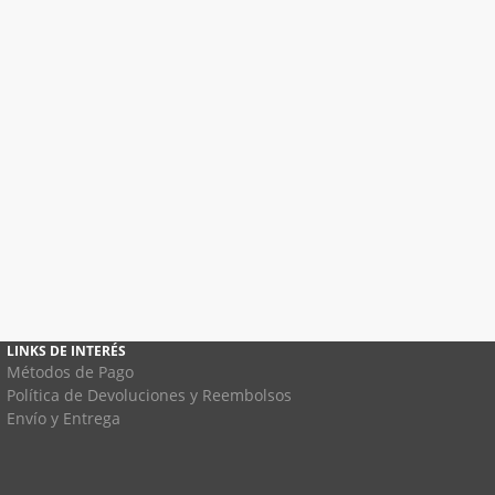
LINKS DE INTERÉS
Métodos de Pago
Política de Devoluciones y Reembolsos
Envío y Entrega