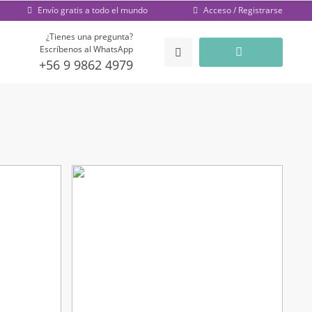
Acceso / Registrarse
Envío gratis a todo el mundo
¿Tienes una pregunta?
Escríbenos al WhatsApp
+56 9 9862 4979