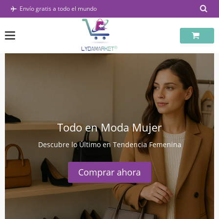
Saltar
Envío gratis a todo el mundo
al
contenido
Todo en Moda Mujer
Descubre lo Último en Tendencia Femenina
Comprar ahora