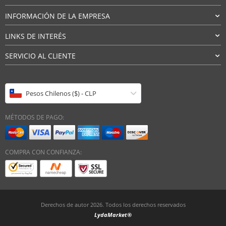
INFORMACIÓN DE LA EMPRESA
LINKS DE INTERÉS
SERVICIO AL CLIENTE
Pesos Chilenos ($) - CLP
MÉTODOS DE PAGO:
COMPRA CON CONFIANZA:
Derechos de autor 2026. Todos los derechos reservados
LydaMarket®