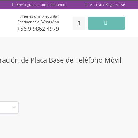
Acceso / Registrarse
Envío gratis a todo el mundo
¿Tienes una pregunta?
Escríbenos al WhatsApp
+56 9 9862 4979
ración de Placa Base de Teléfono Móvil