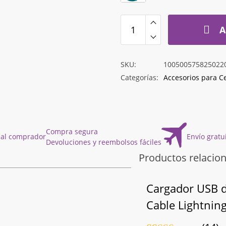
A
SKU:
100500575825022
Categorías:
Accesorios para C
Compra segura
 al comprador
Envío gratu
Devoluciones y reembolsos fáciles
Productos relacio
Cargador USB 
Cable Lightnin