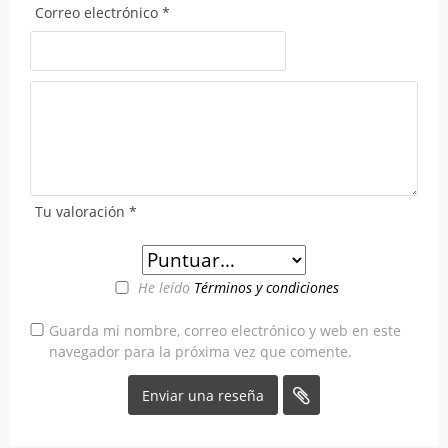
Correo electrónico
*
Tu valoración
*
He leído
Términos y condiciones
Guarda mi nombre, correo electrónico y web en este
navegador para la próxima vez que comente.