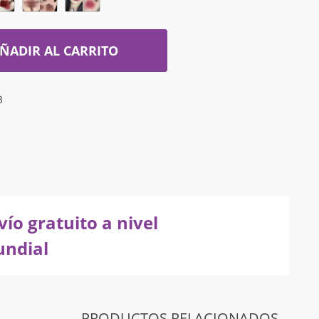
ÑADIR AL CARRITO
3
vío gratuito a nivel
ndial
PRODUCTOS RELACIONADOS