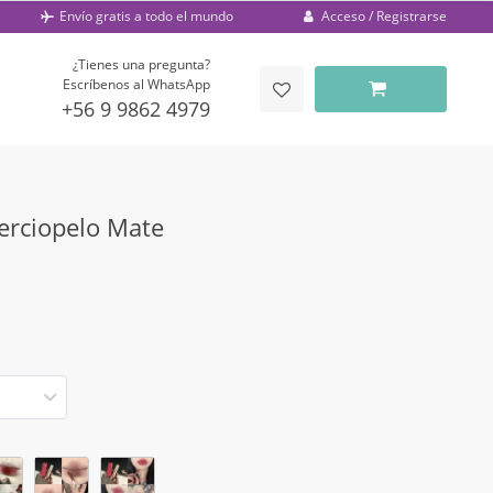
Acceso / Registrarse
Envío gratis a todo el mundo
¿Tienes una pregunta?
Escríbenos al WhatsApp
+56 9 9862 4979
Terciopelo Mate