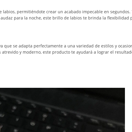
lo de labios, permitiéndote crear un acabado impecable en segundos.
audaz para la noche, este brillo de labios te brinda la flexibilidad 
 ya que se adapta perfectamente a una variedad de estilos y ocasio
 atrevido y moderno, este producto te ayudará a lograr el resultad