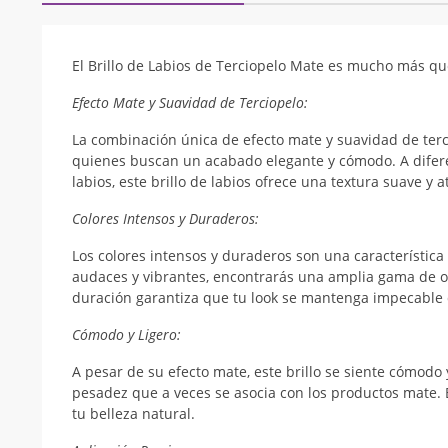
El Brillo de Labios de Terciopelo Mate es mucho más qu
Efecto Mate y Suavidad de Terciopelo:
La combinación única de efecto mate y suavidad de terci
quienes buscan un acabado elegante y cómodo. A difere
labios, este brillo de labios ofrece una textura suave y 
Colores Intensos y Duraderos:
Los colores intensos y duraderos son una característica 
audaces y vibrantes, encontrarás una amplia gama de o
duración garantiza que tu look se mantenga impecable d
Cómodo y Ligero:
A pesar de su efecto mate, este brillo se siente cómod
pesadez que a veces se asocia con los productos mate. 
tu belleza natural.