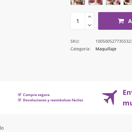
A
SKU:
100500527735532
Categoría:
Maquillaje
En
Compra segura
Devoluciones y reembolsos fáciles
mu
lo