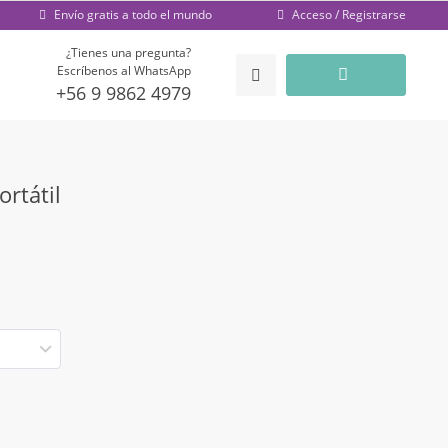
Acceso / Registrarse
Envío gratis a todo el mundo
¿Tienes una pregunta?
Escríbenos al WhatsApp
+56 9 9862 4979
rtátil