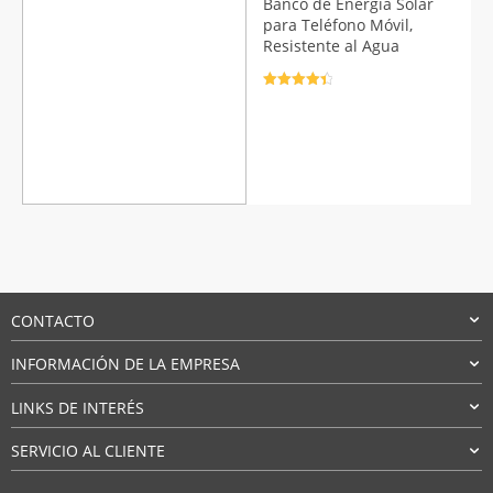
Banco de Energía Solar
para Teléfono Móvil,
Resistente al Agua
Valorado
con
4.5
de
5
CONTACTO
INFORMACIÓN DE LA EMPRESA
LINKS DE INTERÉS
SERVICIO AL CLIENTE