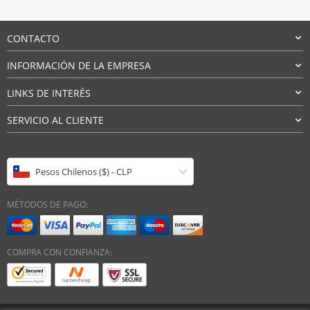
hasta
$12.206
CONTACTO
INFORMACIÓN DE LA EMPRESA
LINKS DE INTERÉS
SERVICIO AL CLIENTE
Pesos Chilenos ($) - CLP
MÉTODOS DE PAGO:
COMPRA CON CONFIANZA: