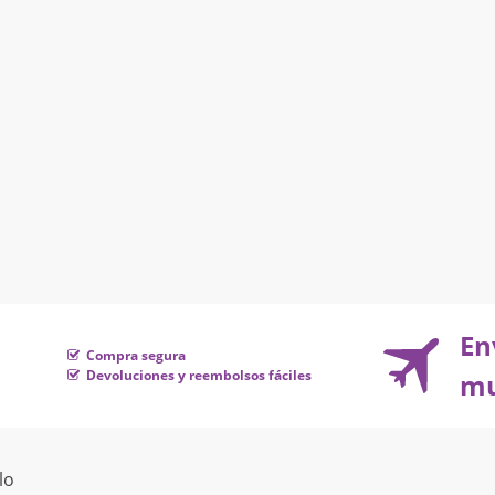
En
Compra segura
Devoluciones y reembolsos fáciles
mu
lo