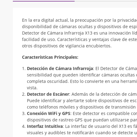
En la era digital actual, la preocupación por la privaci
disponibilidad de cámaras ocultas y dispositivos de esp
Detector de Cámara Infrarroja X13 es una innovación lí
facilidad de uso. Características y ventajas clave de es
otros dispositivos de vigilancia encubiertos.
Características Principales:
Detección de Cámara Infrarroja
: El Detector de Cáma
sensibilidad que pueden identificar cámaras ocultas 
completa oscuridad. Esto lo convierte en una herramie
vista.
Detector de Escáner
: Además de la detección de cáma
Puede identificar y alertarte sobre dispositivos de e
como teléfonos móviles y dispositivos de transmisión
Conexión WiFi y GPS
: Este detector es compatible co
dispositivos de rastreo GPS que puedan utilizarse pa
Interfaz Intuitiva
: La interfaz de usuario del X13 es f
visuales y audibles te notificarán cuando se detecte u