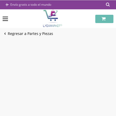
Saltar
Envío gratis a todo el mundo
al
contenido
Regresar a Partes y Piezas
-38%