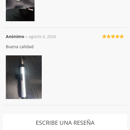
Anónimo
–
agosto 6, 2026
Valorado
Buena calidad
con
5
de 5
ESCRIBE UNA RESEÑA