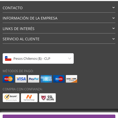
CONTACTO
INFORMACIÓN DE LA EMPRESA
LINKS DE INTERÉS
SERVICIO AL CLIENTE
Pesos Chilenos ($) - CLP
MÉTODOS DE PAGO:
COMPRA CON CONFIANZA:
Derechos de autor 2026. Todos los derechos reservados