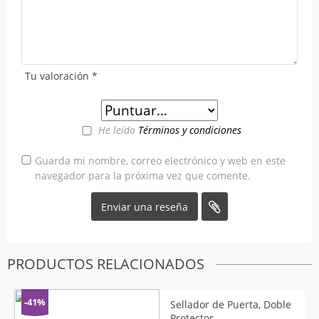
Tu valoración
*
He leído
Términos y condiciones
Guarda mi nombre, correo electrónico y web en este
navegador para la próxima vez que comente.
PRODUCTOS RELACIONADOS
-41%
Sellador de Puerta, Doble
Protector