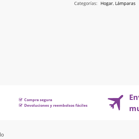
Categorías:
Hogar
,
Lámparas
En
Compra segura
Devoluciones y reembolsos fáciles
mu
lo