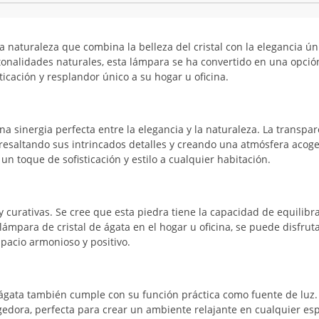
a naturaleza que combina la belleza del cristal con la elegancia ún
 tonalidades naturales, esta lámpara se ha convertido en una opció
cación y resplandor único a su hogar u oficina.
na sinergia perfecta entre la elegancia y la naturaleza. La transpa
ta, resaltando sus intrincados detalles y creando una atmósfera acog
un toque de sofisticación y estilo a cualquier habitación.
 curativas. Se cree que esta piedra tiene la capacidad de equilibra
 lámpara de cristal de ágata en el hogar u oficina, se puede disfruta
pacio armonioso y positivo.
e ágata también cumple con su función práctica como fuente de luz.
gedora, perfecta para crear un ambiente relajante en cualquier esp