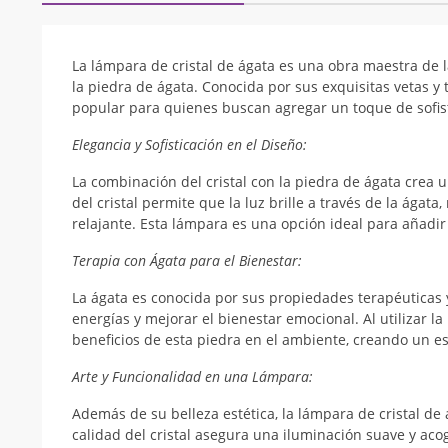
La lámpara de cristal de ágata es una obra maestra de l
la piedra de ágata. Conocida por sus exquisitas vetas y
popular para quienes buscan agregar un toque de sofisti
Elegancia y Sofisticación en el Diseño:
La combinación del cristal con la piedra de ágata crea u
del cristal permite que la luz brille a través de la ága
relajante. Esta lámpara es una opción ideal para añadir 
Terapia con Ágata para el Bienestar:
La ágata es conocida por sus propiedades terapéuticas y
energías y mejorar el bienestar emocional. Al utilizar la
beneficios de esta piedra en el ambiente, creando un es
Arte y Funcionalidad en una Lámpara:
Además de su belleza estética, la lámpara de cristal d
calidad del cristal asegura una iluminación suave y aco