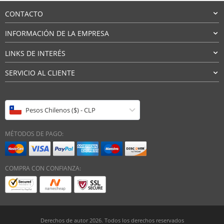
CONTACTO
INFORMACIÓN DE LA EMPRESA
LINKS DE INTERÉS
SERVICIO AL CLIENTE
Pesos Chilenos ($) - CLP
MÉTODOS DE PAGO:
COMPRA CON CONFIANZA:
Derechos de autor 2026. Todos los derechos reservados