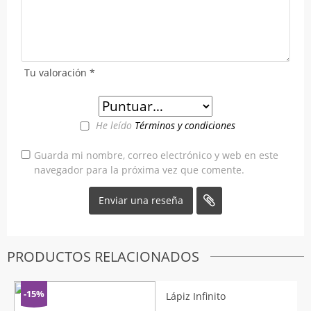
Tu valoración
*
He leído
Términos y condiciones
Guarda mi nombre, correo electrónico y web en este
navegador para la próxima vez que comente.
PRODUCTOS RELACIONADOS
-15%
Lápiz Infinito