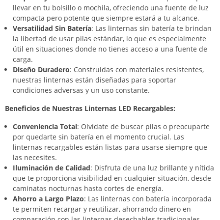
llevar en tu bolsillo o mochila, ofreciendo una fuente de luz
compacta pero potente que siempre estará a tu alcance.
Versatilidad Sin Batería
: Las linternas sin batería te brindan
la libertad de usar pilas estándar, lo que es especialmente
útil en situaciones donde no tienes acceso a una fuente de
carga.
Diseño Duradero
: Construidas con materiales resistentes,
nuestras linternas están diseñadas para soportar
condiciones adversas y un uso constante.
Beneficios de Nuestras Linternas LED Recargables:
Conveniencia Total
: Olvídate de buscar pilas o preocuparte
por quedarte sin batería en el momento crucial. Las
linternas recargables están listas para usarse siempre que
las necesites.
Iluminación de Calidad
: Disfruta de una luz brillante y nítida
que te proporciona visibilidad en cualquier situación, desde
caminatas nocturnas hasta cortes de energía.
Ahorro a Largo Plazo
: Las linternas con batería incorporada
te permiten recargar y reutilizar, ahorrando dinero en
comparación con las linternas desechables tradicionales.