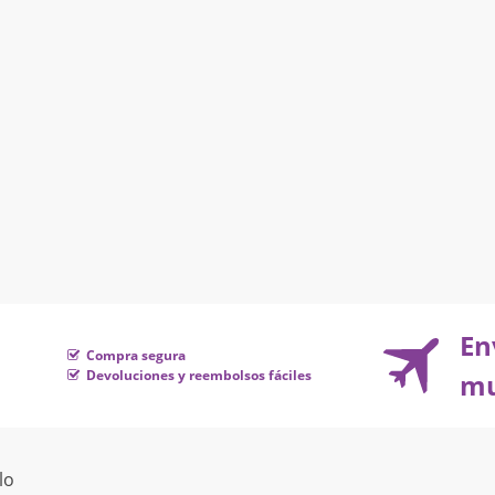
En
Compra segura
Devoluciones y reembolsos fáciles
mu
lo