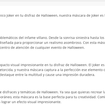
nico Joker en tu disfraz de Halloween, nuestra máscara de Joker es 
lemáticos del infame villano. Desde la sonrisa siniestra hasta los
 diseñada para proporcionar un realismo asombroso. Con esta másc
 centro de atención de cualquier evento de Halloween.
acto visual impresionante en tu disfraz de Halloween. El Joker es
retorcida, y nuestra máscara captura a la perfección ese elemento 
z destaque entre la multitud y cause una impresión duradera.
e disfraces y temáticas de Halloween. Ya sea que quieras recrear l
mporáneo, esta máscara es la base perfecta para tu creatividad. Com
 lograr un efecto visual impresionante.