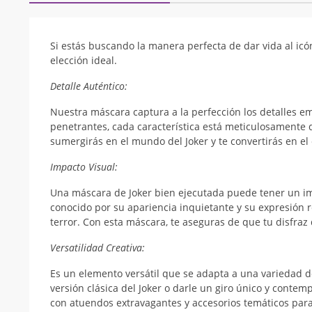
Si estás buscando la manera perfecta de dar vida al icó
elección ideal.
Detalle Auténtico:
Nuestra máscara captura a la perfección los detalles emb
penetrantes, cada característica está meticulosamente
sumergirás en el mundo del Joker y te convertirás en el
Impacto Visual:
Una máscara de Joker bien ejecutada puede tener un imp
conocido por su apariencia inquietante y su expresión 
terror. Con esta máscara, te aseguras de que tu disfra
Versatilidad Creativa:
Es un elemento versátil que se adapta a una variedad d
versión clásica del Joker o darle un giro único y conte
con atuendos extravagantes y accesorios temáticos para