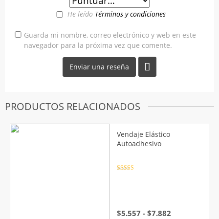
He leído
Términos y condiciones
Guarda mi nombre, correo electrónico y web en este
navegador para la próxima vez que comente.
PRODUCTOS RELACIONADOS
Vendaje Elástico
Autoadhesivo
Valorado
con
4.5
de
5
Rango
$
5.557
-
$
7.882