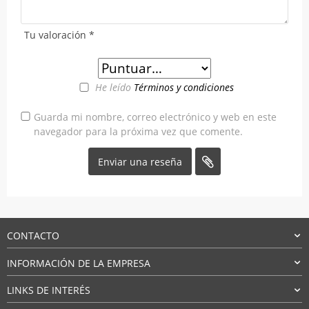
Tu valoración
*
He leído
Términos y condiciones
Guarda mi nombre, correo electrónico y web en este
navegador para la próxima vez que comente.
CONTACTO
INFORMACIÓN DE LA EMPRESA
LINKS DE INTERÉS