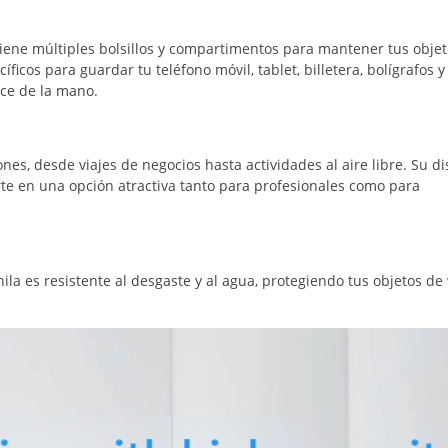
tiene múltiples bolsillos y compartimentos para mantener tus obje
icos para guardar tu teléfono móvil, tablet, billetera, bolígrafos y
nce de la mano.
es, desde viajes de negocios hasta actividades al aire libre. Su d
erte en una opción atractiva tanto para profesionales como para
la es resistente al desgaste y al agua, protegiendo tus objetos de 