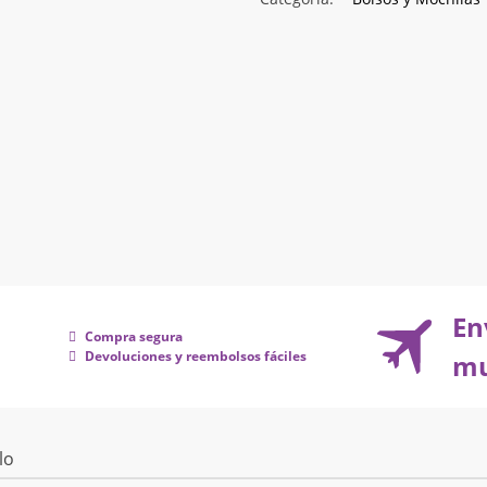
En
Compra segura
Devoluciones y reembolsos fáciles
mu
lo