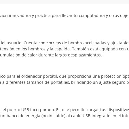
ción innovadora y práctica para llevar tu computadora y otros obje
del usuario. Cuenta con correas de hombro acolchadas y ajustable
 tensión en los hombros y la espalda. También está equipada con 
acumulación de calor durante largos desplazamientos.
co para el ordenador portátil, que proporciona una protección óp
 a diferentes tamaños de portátiles, brindando un ajuste seguro 
s el puerto USB incorporado. Esto te permite cargar tus dispositivo
n banco de energía (no incluido) al cable USB integrado en el inte