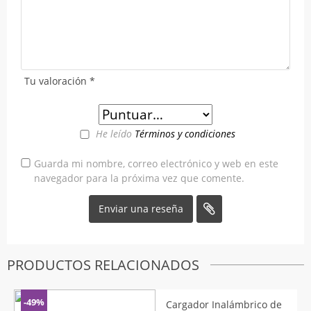
Tu valoración
*
He leído
Términos y condiciones
Guarda mi nombre, correo electrónico y web en este
navegador para la próxima vez que comente.
PRODUCTOS RELACIONADOS
-49%
Cargador Inalámbrico de