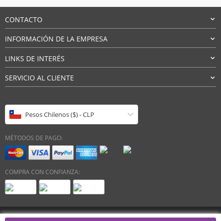
hasta
$13.638
CONTACTO
INFORMACIÓN DE LA EMPRESA
LINKS DE INTERÉS
SERVICIO AL CLIENTE
Pesos Chilenos ($) - CLP
MÉTODOS DE PAGO:
COMPRA CON CONFIANZA: