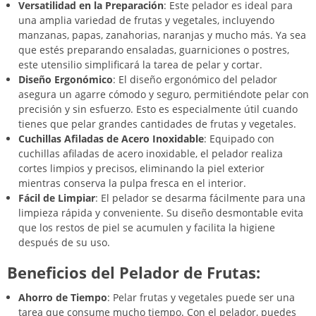
Versatilidad en la Preparación
: Este pelador es ideal para
una amplia variedad de frutas y vegetales, incluyendo
manzanas, papas, zanahorias, naranjas y mucho más. Ya sea
que estés preparando ensaladas, guarniciones o postres,
este utensilio simplificará la tarea de pelar y cortar.
Diseño Ergonómico
: El diseño ergonómico del pelador
asegura un agarre cómodo y seguro, permitiéndote pelar con
precisión y sin esfuerzo. Esto es especialmente útil cuando
tienes que pelar grandes cantidades de frutas y vegetales.
Cuchillas Afiladas de Acero Inoxidable
: Equipado con
cuchillas afiladas de acero inoxidable, el pelador realiza
cortes limpios y precisos, eliminando la piel exterior
mientras conserva la pulpa fresca en el interior.
Fácil de Limpiar
: El pelador se desarma fácilmente para una
limpieza rápida y conveniente. Su diseño desmontable evita
que los restos de piel se acumulen y facilita la higiene
después de su uso.
Beneficios del Pelador de Frutas:
Ahorro de Tiempo
: Pelar frutas y vegetales puede ser una
tarea que consume mucho tiempo. Con el pelador, puedes