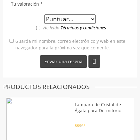
Tu valoración
*
He leído
Términos y condiciones
Guarda mi nombre, correo electrónico y web en este
navegador para la próxima vez que comente.
PRODUCTOS RELACIONADOS
Lámpara de Cristal de
Ágata para Dormitorio
Valorado
con
4.5
de
5