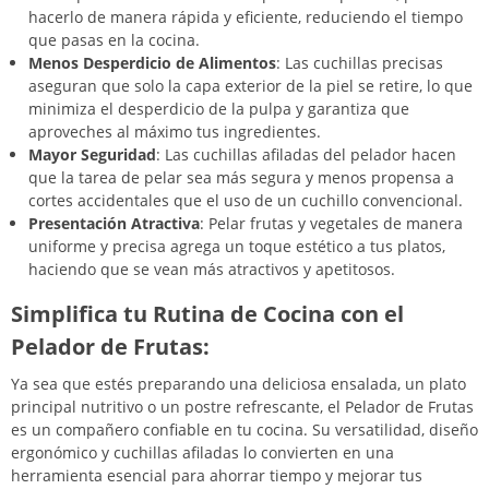
hacerlo de manera rápida y eficiente, reduciendo el tiempo
que pasas en la cocina.
Menos Desperdicio de Alimentos
: Las cuchillas precisas
aseguran que solo la capa exterior de la piel se retire, lo que
minimiza el desperdicio de la pulpa y garantiza que
aproveches al máximo tus ingredientes.
Mayor Seguridad
: Las cuchillas afiladas del pelador hacen
que la tarea de pelar sea más segura y menos propensa a
cortes accidentales que el uso de un cuchillo convencional.
Presentación Atractiva
: Pelar frutas y vegetales de manera
uniforme y precisa agrega un toque estético a tus platos,
haciendo que se vean más atractivos y apetitosos.
Simplifica tu Rutina de Cocina con el
Pelador de Frutas:
Ya sea que estés preparando una deliciosa ensalada, un plato
principal nutritivo o un postre refrescante, el Pelador de Frutas
es un compañero confiable en tu cocina. Su versatilidad, diseño
ergonómico y cuchillas afiladas lo convierten en una
herramienta esencial para ahorrar tiempo y mejorar tus