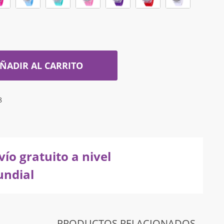
ÑADIR AL CARRITO
8
vío gratuito a nivel
ndial
PRODUCTOS RELACIONADOS