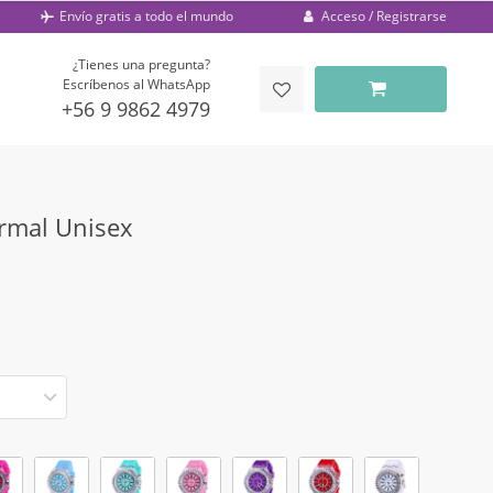
Acceso / Registrarse
Envío gratis a todo el mundo
¿Tienes una pregunta?
Escríbenos al WhatsApp
+56 9 9862 4979
ormal Unisex