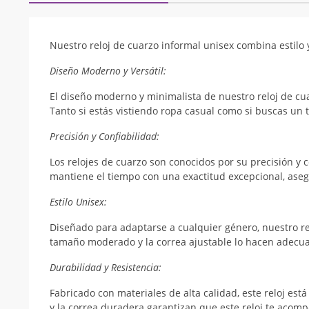
Nuestro reloj de cuarzo informal unisex combina estilo y
Diseño Moderno y Versátil:
El diseño moderno y minimalista de nuestro reloj de cu
Tanto si estás vistiendo ropa casual como si buscas un t
Precisión y Confiabilidad:
Los relojes de cuarzo son conocidos por su precisión y co
mantiene el tiempo con una exactitud excepcional, ase
Estilo Unisex:
Diseñado para adaptarse a cualquier género, nuestro rel
tamaño moderado y la correa ajustable lo hacen adecu
Durabilidad y Resistencia:
Fabricado con materiales de alta calidad, este reloj está
y la correa duradera garantizan que este reloj te aco