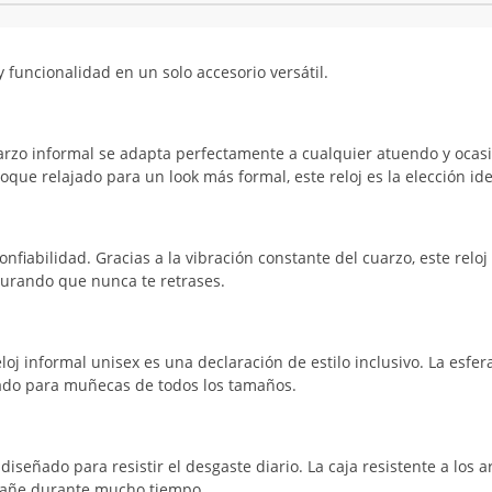
 funcionalidad en un solo accesorio versátil.
arzo informal se adapta perfectamente a cualquier atuendo y ocas
oque relajado para un look más formal, este reloj es la elección ide
nfiabilidad. Gracias a la vibración constante del cuarzo, este reloj
gurando que nunca te retrases.
oj informal unisex es una declaración de estilo inclusivo. La esfer
ado para muñecas de todos los tamaños.
 diseñado para resistir el desgaste diario. La caja resistente a los 
mpañe durante mucho tiempo.