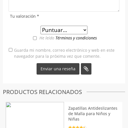
Tu valoración
*
He leído
Términos y condiciones
Guarda mi nombre, correo electrónico y web en este
navegador para la próxima vez que comente.
PRODUCTOS RELACIONADOS
Zapatillas Antideslizantes
de Malla para Niños y
Niñas