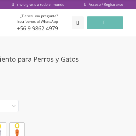
Acceso / Registrarse
Envío gratis a todo el mundo
¿Tienes una pregunta?
Escríbenos al WhatsApp
+56 9 9862 4979
iento para Perros y Gatos