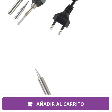
AÑADIR AL CARRITO