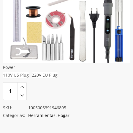
Power
110V US Plug
220V EU Plug
SKU:
1005005391946895
Categorías:
Herramientas
,
Hogar