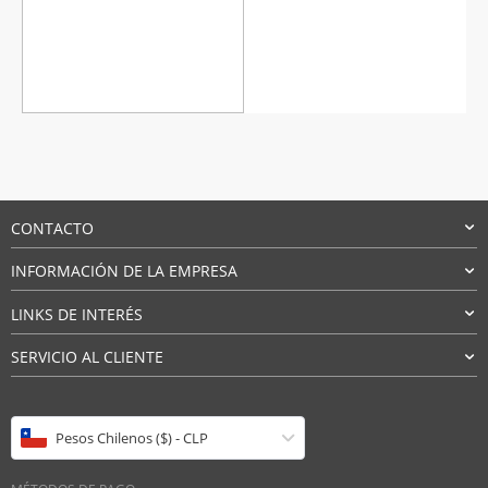
Valorado
con
4.5
de
5
CONTACTO
INFORMACIÓN DE LA EMPRESA
LINKS DE INTERÉS
SERVICIO AL CLIENTE
Pesos Chilenos ($) - CLP