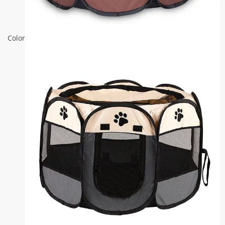
Color