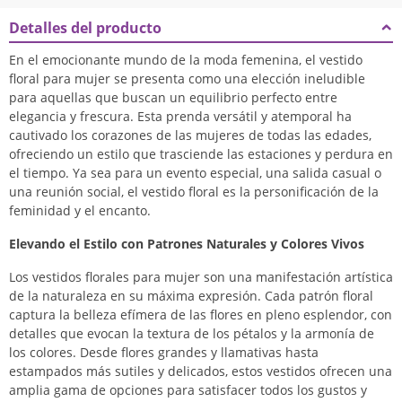
Detalles del producto
En el emocionante mundo de la moda femenina, el vestido
floral para mujer se presenta como una elección ineludible
para aquellas que buscan un equilibrio perfecto entre
elegancia y frescura. Esta prenda versátil y atemporal ha
cautivado los corazones de las mujeres de todas las edades,
ofreciendo un estilo que trasciende las estaciones y perdura en
el tiempo. Ya sea para un evento especial, una salida casual o
una reunión social, el vestido floral es la personificación de la
feminidad y el encanto.
Elevando el Estilo con Patrones Naturales y Colores Vivos
Los vestidos florales para mujer son una manifestación artística
de la naturaleza en su máxima expresión. Cada patrón floral
captura la belleza efímera de las flores en pleno esplendor, con
detalles que evocan la textura de los pétalos y la armonía de
los colores. Desde flores grandes y llamativas hasta
estampados más sutiles y delicados, estos vestidos ofrecen una
amplia gama de opciones para satisfacer todos los gustos y