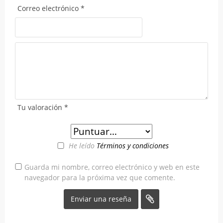
Correo electrónico
*
Tu valoración
*
He leído
Términos y condiciones
Guarda mi nombre, correo electrónico y web en este
navegador para la próxima vez que comente.