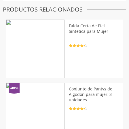
PRODUCTOS RELACIONADOS
Falda Corta de Piel
Sintética para Mujer
Valorado
con
4.5
de
5
-48%
Conjunto de Pantys de
Algodón para mujer, 3
unidades
Valorado
con
4.5
de
5