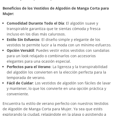
Beneficios de los Vestidos de Algodón de Manga Corta para
Mujer:
Comodidad Durante Todo el Día
: El algodón suave y
transpirable garantiza que te sientas cómoda y fresca
incluso en los días más calurosos.
Estilo Sin Esfuerzo
: El diseño simple y elegante de los
vestidos te permite lucir a la moda con un mínimo esfuerzo.
Opción Versátil
: Puedes vestir estos vestidos con sandalias
para un look relajado o combinarlos con accesorios
elegantes para una ocasión especial.
Perfectos para el Verano
: La ligereza y la transpirabilidad
del algodón los convierten en la elección perfecta para la
temporada de verano.
Fácil de Cuidar
: Los vestidos de algodón son fáciles de lavar
y mantener, lo que los convierte en una opción práctica y
conveniente.
Encuentra tu estilo de verano perfecto con nuestros Vestidos
de Algodón de Manga Corta para Mujer. Ya sea que estés
explorando la ciudad, relajándote en la playa o asistiendo a