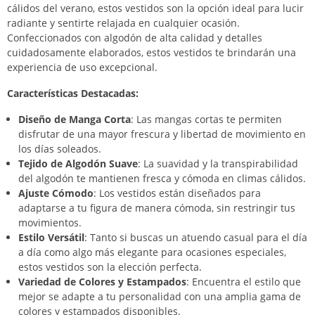
cálidos del verano, estos vestidos son la opción ideal para lucir
radiante y sentirte relajada en cualquier ocasión.
Confeccionados con algodón de alta calidad y detalles
cuidadosamente elaborados, estos vestidos te brindarán una
experiencia de uso excepcional.
Características Destacadas:
Diseño de Manga Corta
: Las mangas cortas te permiten
disfrutar de una mayor frescura y libertad de movimiento en
los días soleados.
Tejido de Algodón Suave
: La suavidad y la transpirabilidad
del algodón te mantienen fresca y cómoda en climas cálidos.
Ajuste Cómodo
: Los vestidos están diseñados para
adaptarse a tu figura de manera cómoda, sin restringir tus
movimientos.
Estilo Versátil
: Tanto si buscas un atuendo casual para el día
a día como algo más elegante para ocasiones especiales,
estos vestidos son la elección perfecta.
Variedad de Colores y Estampados
: Encuentra el estilo que
mejor se adapte a tu personalidad con una amplia gama de
colores y estampados disponibles.