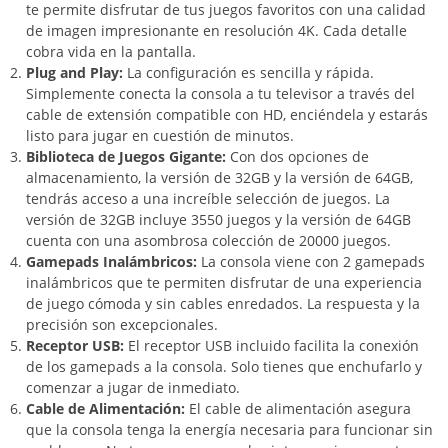
te permite disfrutar de tus juegos favoritos con una calidad
de imagen impresionante en resolución 4K. Cada detalle
cobra vida en la pantalla.
Plug and Play:
La configuración es sencilla y rápida.
Simplemente conecta la consola a tu televisor a través del
cable de extensión compatible con HD, enciéndela y estarás
listo para jugar en cuestión de minutos.
Biblioteca de Juegos Gigante:
Con dos opciones de
almacenamiento, la versión de 32GB y la versión de 64GB,
tendrás acceso a una increíble selección de juegos. La
versión de 32GB incluye 3550 juegos y la versión de 64GB
cuenta con una asombrosa colección de 20000 juegos.
Gamepads Inalámbricos:
La consola viene con 2 gamepads
inalámbricos que te permiten disfrutar de una experiencia
de juego cómoda y sin cables enredados. La respuesta y la
precisión son excepcionales.
Receptor USB:
El receptor USB incluido facilita la conexión
de los gamepads a la consola. Solo tienes que enchufarlo y
comenzar a jugar de inmediato.
Cable de Alimentación:
El cable de alimentación asegura
que la consola tenga la energía necesaria para funcionar sin