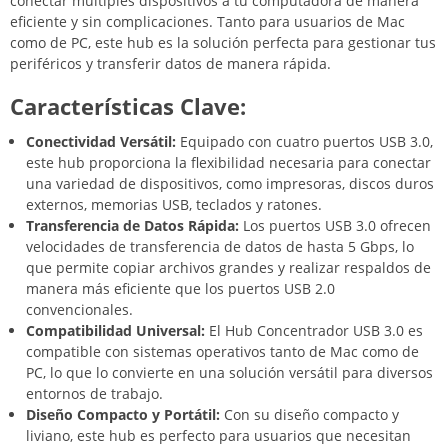
conectar múltiples dispositivos a tu computadora de manera
eficiente y sin complicaciones. Tanto para usuarios de Mac
como de PC, este hub es la solución perfecta para gestionar tus
periféricos y transferir datos de manera rápida.
Características Clave:
Conectividad Versátil:
Equipado con cuatro puertos USB 3.0,
este hub proporciona la flexibilidad necesaria para conectar
una variedad de dispositivos, como impresoras, discos duros
externos, memorias USB, teclados y ratones.
Transferencia de Datos Rápida:
Los puertos USB 3.0 ofrecen
velocidades de transferencia de datos de hasta 5 Gbps, lo
que permite copiar archivos grandes y realizar respaldos de
manera más eficiente que los puertos USB 2.0
convencionales.
Compatibilidad Universal:
El Hub Concentrador USB 3.0 es
compatible con sistemas operativos tanto de Mac como de
PC, lo que lo convierte en una solución versátil para diversos
entornos de trabajo.
Diseño Compacto y Portátil:
Con su diseño compacto y
liviano, este hub es perfecto para usuarios que necesitan