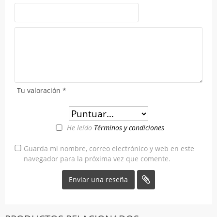
Tu valoración
*
He leído
Términos y condiciones
Guarda mi nombre, correo electrónico y web en este
navegador para la próxima vez que comente.