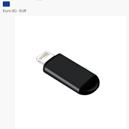
$15.799
Euro (€) - EUR