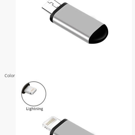
Color