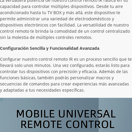
La verdadera potencia de nuestro control remoto IR radica en su
capacidad para controlar múltiples dispositivos. Desde tu aire
acondicionado hasta tu TV BOX y más allá, este dispositivo te
permite administrar una variedad de electrodomésticos y
dispositivos electrónicos con facilidad. La versatilidad de nuestro
control remoto te brinda la comodidad de un control centralizado
sin la molestia de múltiples controles remotos.
Configuración Sencilla y Funcionalidad Avanzada
Configurar nuestro control remoto IR es un proceso sencillo que te
llevará solo unos minutos. Una vez configurado, estarás listo para
controlar tus dispositivos con precisión y eficacia. Además de las
funciones básicas, también podrás personalizar macros y
secuencias de comandos para crear experiencias más avanzadas
y adaptadas a tus necesidades específicas.