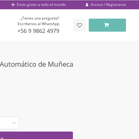
Acceso / Registrarse
Envío gratis a todo el mundo
¿Tienes una pregunta?
Escríbenos al WhatsApp
+56 9 9862 4979
Automático de Muñeca