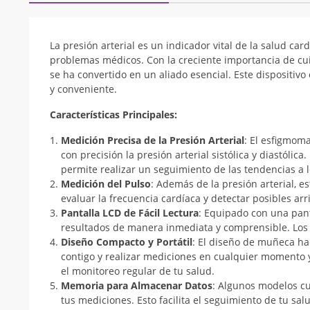
La presión arterial es un indicador vital de la salud c
problemas médicos. Con la creciente importancia de c
se ha convertido en un aliado esencial. Este dispositivo
y conveniente.
Características Principales:
Medición Precisa de la Presión Arterial
: El esfigmom
con precisión la presión arterial sistólica y diastólic
permite realizar un seguimiento de las tendencias a l
Medición del Pulso
: Además de la presión arterial, es
evaluar la frecuencia cardíaca y detectar posibles ar
Pantalla LCD de Fácil Lectura
: Equipado con una pant
resultados de manera inmediata y comprensible. Los n
Diseño Compacto y Portátil
: El diseño de muñeca ha
contigo y realizar mediciones en cualquier momento y
el monitoreo regular de tu salud.
Memoria para Almacenar Datos
: Algunos modelos c
tus mediciones. Esto facilita el seguimiento de tu sal