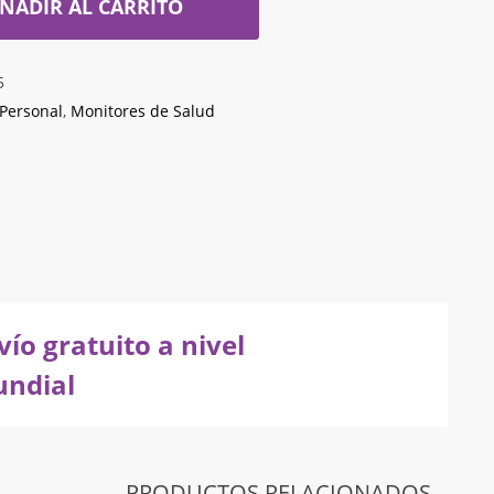
ÑADIR AL CARRITO
5
 Personal
,
Monitores de Salud
vío gratuito a nivel
ndial
PRODUCTOS RELACIONADOS