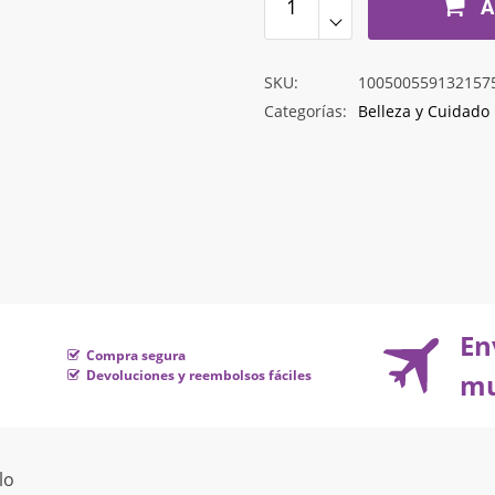
A
SKU:
100500559132157
Categorías:
Belleza y Cuidado
En
Compra segura
Devoluciones y reembolsos fáciles
mu
lo