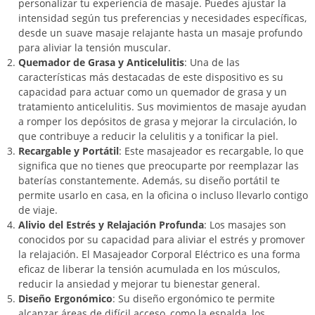
personalizar tu experiencia de masaje. Puedes ajustar la
intensidad según tus preferencias y necesidades específicas,
desde un suave masaje relajante hasta un masaje profundo
para aliviar la tensión muscular.
Quemador de Grasa y Anticelulitis
: Una de las
características más destacadas de este dispositivo es su
capacidad para actuar como un quemador de grasa y un
tratamiento anticelulitis. Sus movimientos de masaje ayudan
a romper los depósitos de grasa y mejorar la circulación, lo
que contribuye a reducir la celulitis y a tonificar la piel.
Recargable y Portátil
: Este masajeador es recargable, lo que
significa que no tienes que preocuparte por reemplazar las
baterías constantemente. Además, su diseño portátil te
permite usarlo en casa, en la oficina o incluso llevarlo contigo
de viaje.
Alivio del Estrés y Relajación Profunda
: Los masajes son
conocidos por su capacidad para aliviar el estrés y promover
la relajación. El Masajeador Corporal Eléctrico es una forma
eficaz de liberar la tensión acumulada en los músculos,
reducir la ansiedad y mejorar tu bienestar general.
Diseño Ergonómico
: Su diseño ergonómico te permite
alcanzar áreas de difícil acceso, como la espalda, los