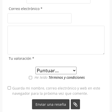
Correo electrónico
*
Tu valoración
*
He leído
Términos y condiciones
Guarda mi nombre, correo electrónico y web en este
navegador para la próxima vez que comente.