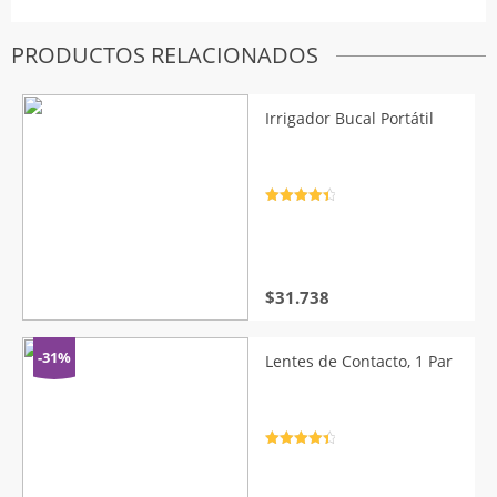
PRODUCTOS RELACIONADOS
Irrigador Bucal Portátil
Valorado
con
4.5
de
5
$
31.738
-31%
Lentes de Contacto, 1 Par
Valorado
con
4.5
de
5