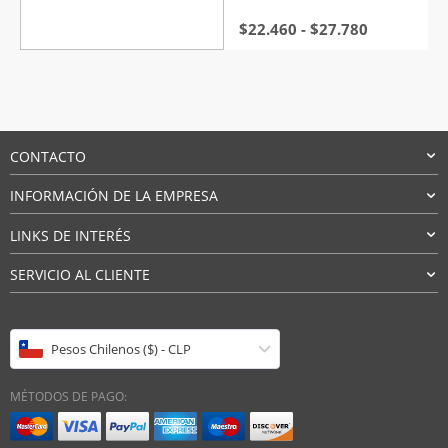
Rango
$
22.460
-
$
27.780
de
precios:
desde
$22.460
hasta
$27.780
CONTACTO
INFORMACIÓN DE LA EMPRESA
LINKS DE INTERÉS
SERVICIO AL CLIENTE
Pesos Chilenos ($) - CLP
MÉTODOS DE PAGO: