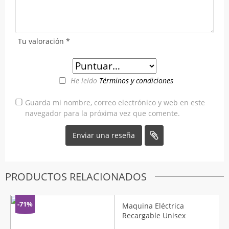
Tu valoración
*
He leído
Términos y condiciones
Guarda mi nombre, correo electrónico y web en este
navegador para la próxima vez que comente.
PRODUCTOS RELACIONADOS
-71%
Maquina Eléctrica
Recargable Unisex