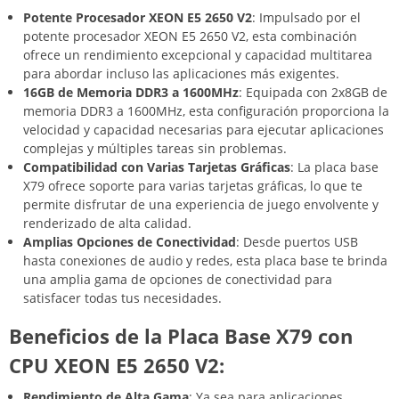
Potente Procesador XEON E5 2650 V2
: Impulsado por el
potente procesador XEON E5 2650 V2, esta combinación
ofrece un rendimiento excepcional y capacidad multitarea
para abordar incluso las aplicaciones más exigentes.
16GB de Memoria DDR3 a 1600MHz
: Equipada con 2x8GB de
memoria DDR3 a 1600MHz, esta configuración proporciona la
velocidad y capacidad necesarias para ejecutar aplicaciones
complejas y múltiples tareas sin problemas.
Compatibilidad con Varias Tarjetas Gráficas
: La placa base
X79 ofrece soporte para varias tarjetas gráficas, lo que te
permite disfrutar de una experiencia de juego envolvente y
renderizado de alta calidad.
Amplias Opciones de Conectividad
: Desde puertos USB
hasta conexiones de audio y redes, esta placa base te brinda
una amplia gama de opciones de conectividad para
satisfacer todas tus necesidades.
Beneficios de la Placa Base X79 con
CPU XEON E5 2650 V2:
Rendimiento de Alta Gama
: Ya sea para aplicaciones