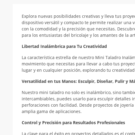
Explora nuevas posibilidades creativas y lleva tus proye
dispositivo versátil y compacto te permite realizar una 
con la comodidad y la precisión que necesitas. Descubr
para los entusiastas del bricolaje y los amantes de la ar
Libertad Inalámbrica para Tu Creatividad
La característica estrella de nuestro Mini Taladro Inalá
movimiento que necesitas para llevar a cabo tus proyect
lugar y en cualquier posición, explorando tu creatividad
Versatilidad en tus Manos: Esculpir, Diseñar, Pulir y M
Nuestro mini taladro no solo es inalámbrico, sino tambi
intercambiables, puedes usarlo para esculpir detalles in
perforaciones con facilidad. Desde proyectos de joyería 
amplia gama de aplicaciones.
Control y Precisión para Resultados Profesionales
La clave para el éxito en proyectos detallados es el con