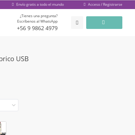
Acceso / Registrarse
Envío gratis a todo el mundo
¿Tienes una pregunta?
Escríbenos al WhatsApp
+56 9 9862 4979
brico USB