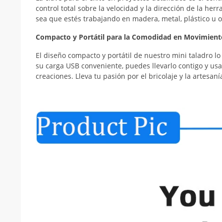
control total sobre la velocidad y la dirección de la her
sea que estés trabajando en madera, metal, plástico u ot
Compacto y Portátil para la Comodidad en Movimient
El diseño compacto y portátil de nuestro mini taladro 
su carga USB conveniente, puedes llevarlo contigo y usa
creaciones. Lleva tu pasión por el bricolaje y la artesa