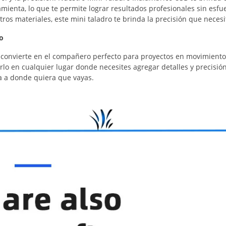
ramienta, lo que te permite lograr resultados profesionales sin esfu
ros materiales, este mini taladro te brinda la precisión que necesi
o
lo convierte en el compañero perfecto para proyectos en movimiento
rlo en cualquier lugar donde necesites agregar detalles y precisión
nía a donde quiera que vayas.