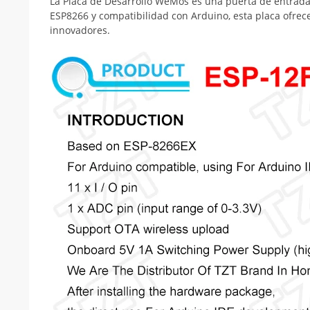
La Placa de Desarrollo WeMos es una puerta de entrada
ESP8266 y compatibilidad con Arduino, esta placa ofrece
innovadores.