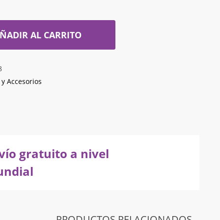
ÑADIR AL CARRITO
8
 y Accesorios
vío gratuito a nivel
ndial
PRODUCTOS RELACIONADOS