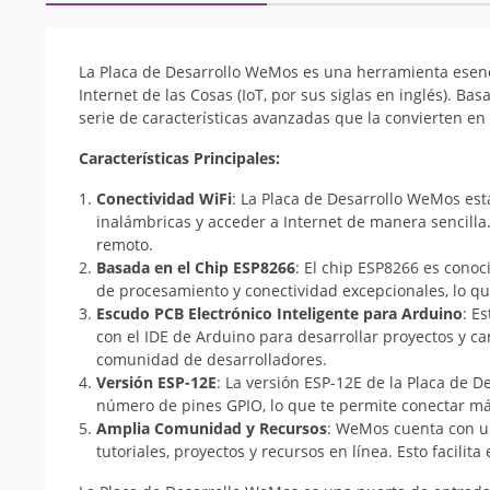
La Placa de Desarrollo WeMos es una herramienta esen
Internet de las Cosas (IoT, por sus siglas en inglés). Ba
serie de características avanzadas que la convierten en
Características Principales:
Conectividad WiFi
: La Placa de Desarrollo WeMos est
inalámbricas y acceder a Internet de manera sencilla
remoto.
Basada en el Chip ESP8266
: El chip ESP8266 es conoc
de procesamiento y conectividad excepcionales, lo qu
Escudo PCB Electrónico Inteligente para Arduino
: E
con el IDE de Arduino para desarrollar proyectos y ca
comunidad de desarrolladores.
Versión ESP-12E
: La versión ESP-12E de la Placa de 
número de pines GPIO, lo que te permite conectar más
Amplia Comunidad y Recursos
: WeMos cuenta con u
tutoriales, proyectos y recursos en línea. Esto facilita