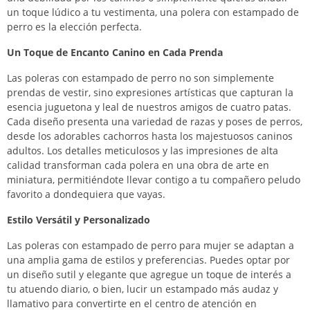
un toque lúdico a tu vestimenta, una polera con estampado de
perro es la elección perfecta.
Un Toque de Encanto Canino en Cada Prenda
Las poleras con estampado de perro no son simplemente
prendas de vestir, sino expresiones artísticas que capturan la
esencia juguetona y leal de nuestros amigos de cuatro patas.
Cada diseño presenta una variedad de razas y poses de perros,
desde los adorables cachorros hasta los majestuosos caninos
adultos. Los detalles meticulosos y las impresiones de alta
calidad transforman cada polera en una obra de arte en
miniatura, permitiéndote llevar contigo a tu compañero peludo
favorito a dondequiera que vayas.
Estilo Versátil y Personalizado
Las poleras con estampado de perro para mujer se adaptan a
una amplia gama de estilos y preferencias. Puedes optar por
un diseño sutil y elegante que agregue un toque de interés a
tu atuendo diario, o bien, lucir un estampado más audaz y
llamativo para convertirte en el centro de atención en