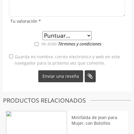
Tu valoración
*
He leído
Términos y condiciones
Guarda mi nombre, correo electrónico y web en este
navegador para la próxima vez que comente.
PRODUCTOS RELACIONADOS
Minifalda de Jean para
Mujer, con Bolsillos