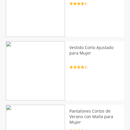
Valorado
con
4.5
de
5
Vestido Corto Ajustado
para Mujer
Valorado
con
4.5
de
5
Pantalones Cortos de
Verano con Malla para
Mujer