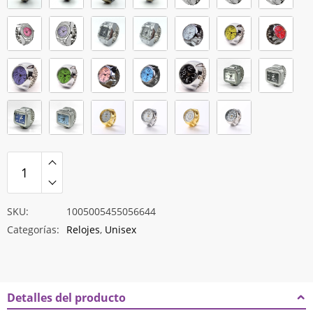
hasta
$11.381
SKU:
1005005455056644
Categorías:
Relojes
,
Unisex
Detalles del producto