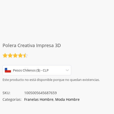
Polera Creativa Impresa 3D
Valorado
con
4.5
de 5
Pesos Chilenos ($) - CLP
Este producto no está disponible porque no quedan existencias.
SKU:
1005005645687659
Categorías:
Franelas Hombre
,
Moda Hombre