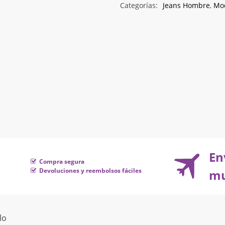
Categorías:
Jeans Hombre
,
Mo
En
Compra segura
Devoluciones y reembolsos fáciles
mu
lo