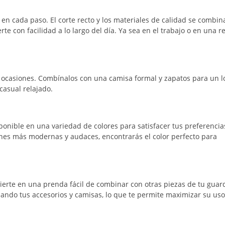
 en cada paso. El corte recto y los materiales de calidad se combi
e con facilidad a lo largo del día. Ya sea en el trabajo o en una r
s ocasiones. Combínalos con una camisa formal y zapatos para un 
casual relajado.
ponible en una variedad de colores para satisfacer tus preferencia
ones más modernas y audaces, encontrarás el color perfecto para
nvierte en una prenda fácil de combinar con otras piezas de tu guar
ndo tus accesorios y camisas, lo que te permite maximizar su uso