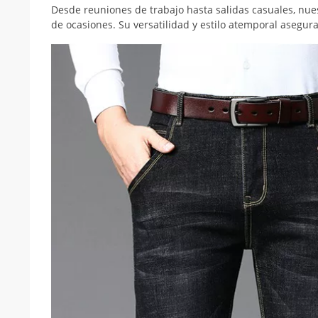
Desde reuniones de trabajo hasta salidas casuales, nue
de ocasiones. Su versatilidad y estilo atemporal asegura