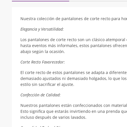
Modname = CKEditor
Nuestra colección de pantalones de corte recto para ho
Elegancia y Versatilidad:
Los pantalones de corte recto son un clásico atemporal 
hasta eventos más informales, estos pantalones ofrecen 
abajo según la ocasión.
Corte Recto Favorecedor:
El corte recto de estos pantalones se adapta a diferent
demasiado ajustados ni demasiado holgados, lo que los
estilo sin sacrificar el ajuste.
Confección de Calidad:
Nuestros pantalones están confeccionados con materiale
Esto significa que estarás invirtiendo en una prenda q
incluso después de varios lavados.