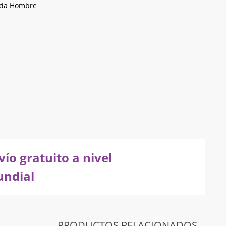
da Hombre
vío gratuito a nivel
ndial
PRODUCTOS RELACIONADOS