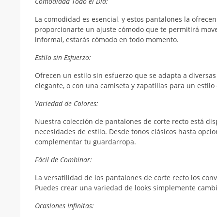
Comodidad Todo el Día:
La comodidad es esencial, y estos pantalones la ofrecen
proporcionarte un ajuste cómodo que te permitirá movert
informal, estarás cómodo en todo momento.
Estilo sin Esfuerzo:
Ofrecen un estilo sin esfuerzo que se adapta a diversa
elegante, o con una camiseta y zapatillas para un estilo 
Variedad de Colores:
Nuestra colección de pantalones de corte recto está dis
necesidades de estilo. Desde tonos clásicos hasta opci
complementar tu guardarropa.
Fácil de Combinar:
La versatilidad de los pantalones de corte recto los co
Puedes crear una variedad de looks simplemente cambia
Ocasiones Infinitas: