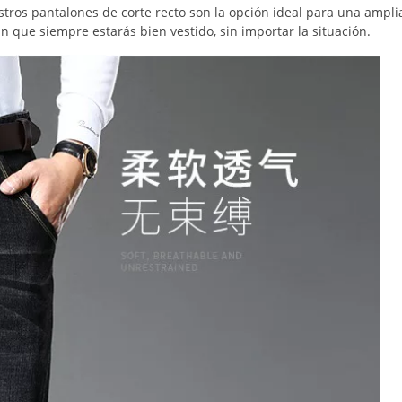
stros pantalones de corte recto son la opción ideal para una ampl
n que siempre estarás bien vestido, sin importar la situación.