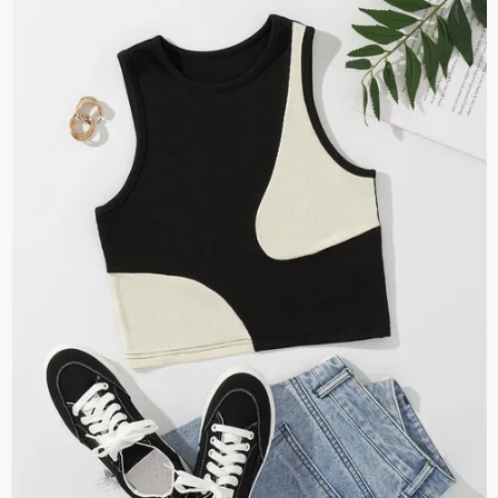
$14.580