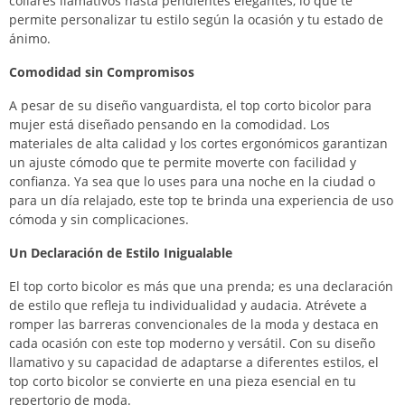
collares llamativos hasta pendientes elegantes, lo que te
permite personalizar tu estilo según la ocasión y tu estado de
ánimo.
Comodidad sin Compromisos
A pesar de su diseño vanguardista, el top corto bicolor para
mujer está diseñado pensando en la comodidad. Los
materiales de alta calidad y los cortes ergonómicos garantizan
un ajuste cómodo que te permite moverte con facilidad y
confianza. Ya sea que lo uses para una noche en la ciudad o
para un día relajado, este top te brinda una experiencia de uso
cómoda y sin complicaciones.
Un Declaración de Estilo Inigualable
El top corto bicolor es más que una prenda; es una declaración
de estilo que refleja tu individualidad y audacia. Atrévete a
romper las barreras convencionales de la moda y destaca en
cada ocasión con este top moderno y versátil. Con su diseño
llamativo y su capacidad de adaptarse a diferentes estilos, el
top corto bicolor se convierte en una pieza esencial en tu
repertorio de moda.