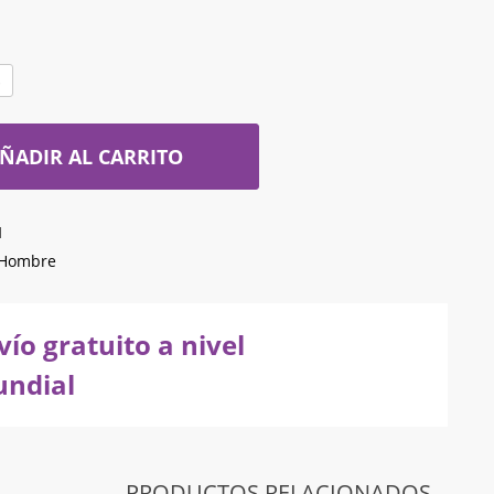
S
ÑADIR AL CARRITO
1
Hombre
vío gratuito a nivel
ndial
PRODUCTOS RELACIONADOS