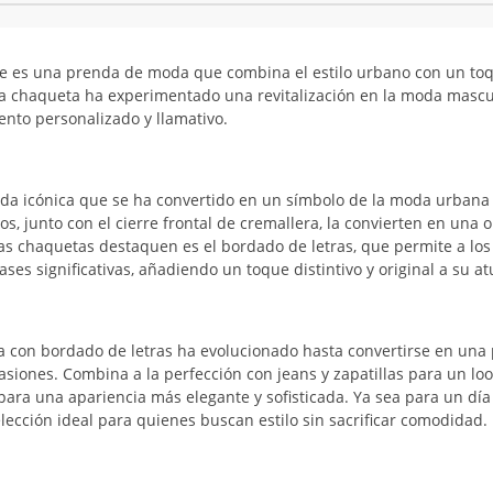
e es una prenda de moda que combina el estilo urbano con un to
sta chaqueta ha experimentado una revitalización en la moda mascu
ento personalizado y llamativo.
da icónica que se ha convertido en un símbolo de la moda urbana
os, junto con el cierre frontal de cremallera, la convierten en una 
tas chaquetas destaquen es el bordado de letras, que permite a los
ses significativas, añadiendo un toque distintivo y original a su a
ta con bordado de letras ha evolucionado hasta convertirse en una
asiones. Combina a la perfección con jeans y zapatillas para un lo
para una apariencia más elegante y sofisticada. Ya sea para un día
lección ideal para quienes buscan estilo sin sacrificar comodidad.