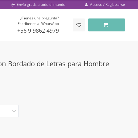
Acceso / Registrarse
Envío gratis a todo el mundo
¿Tienes una pregunta?
Escríbenos al WhatsApp
+56 9 9862 4979
n Bordado de Letras para Hombre